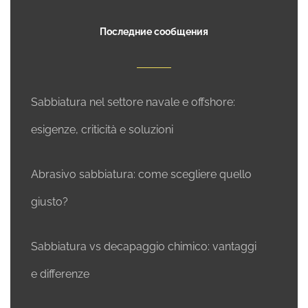
Последние сообщения
Sabbiatura nel settore navale e offshore:
esigenze, criticità e soluzioni
Abrasivo sabbiatura: come scegliere quello
giusto?
Sabbiatura vs decapaggio chimico: vantaggi
e differenze