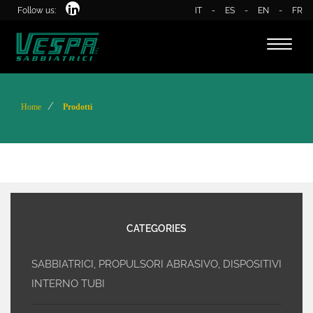
Follow us:
IT
-
ES
-
EN
-
FR
Toggle
naviga
Home
Prodotti
CATEGORIES
SABBIATRICI, PROPULSORI ABRASIVO, DISPOSITIVI
INTERNO TUBI