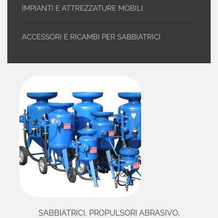
IMPIANTI E ATTREZZATURE MOBILI
ACCESSORI E RICAMBI PER SABBIATRICI
SABBIATRICI, PROPULSORI ABRASIVO,