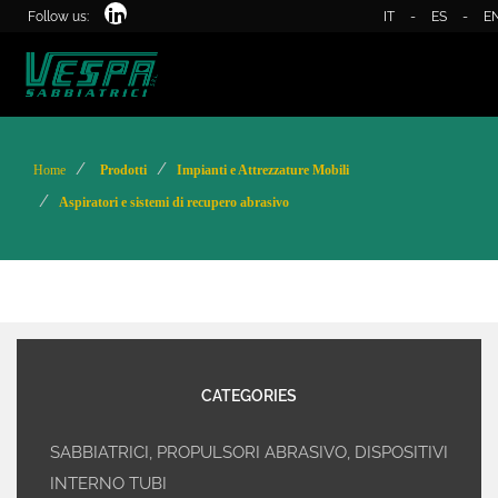
Follow us:
IT
-
ES
-
E
Home
Prodotti
Impianti e Attrezzature Mobili
Aspiratori e sistemi di recupero abrasivo
CATEGORIES
SABBIATRICI, PROPULSORI ABRASIVO, DISPOSITIVI
INTERNO TUBI