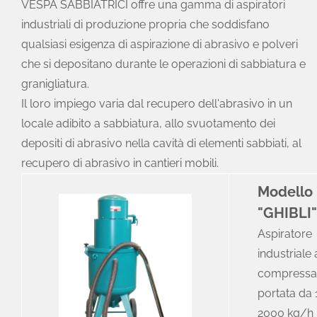
VESPA SABBIATRICI offre una gamma di aspiratori
industriali di produzione propria che soddisfano
qualsiasi esigenza di aspirazione di abrasivo e polveri
che si depositano durante le operazioni di sabbiatura e
granigliatura.
Il loro impiego varia dal recupero dell'abrasivo in un
locale adibito a sabbiatura, allo svuotamento dei
depositi di abrasivo nella cavità di elementi sabbiati, al
recupero di abrasivo in cantieri mobili.
Modello
"GHIBLI"
Aspiratore
industriale 
compressa
portata da
2000 kg/h 