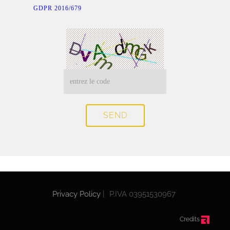
GDPR 2016/679
SEND
Privacy Policy
|
P.IVA 03951530967
Credits