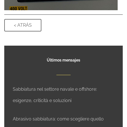
Últimos mensajes
Sabbiatura nel settore navale e offshore:
esigenze, criticità e soluzioni
Abrasivo sabbiatura: come scegliere quello