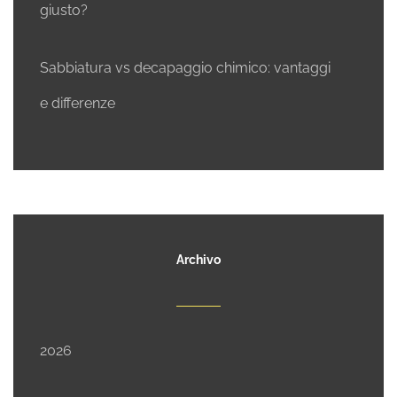
giusto?
Sabbiatura vs decapaggio chimico: vantaggi
e differenze
Archivo
2026